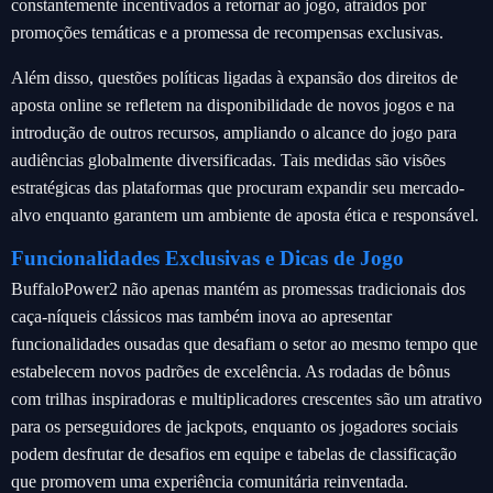
constantemente incentivados a retornar ao jogo, atraídos por
promoções temáticas e a promessa de recompensas exclusivas.
Além disso, questões políticas ligadas à expansão dos direitos de
aposta online se refletem na disponibilidade de novos jogos e na
introdução de outros recursos, ampliando o alcance do jogo para
audiências globalmente diversificadas. Tais medidas são visões
estratégicas das plataformas que procuram expandir seu mercado-
alvo enquanto garantem um ambiente de aposta ética e responsável.
Funcionalidades Exclusivas e Dicas de Jogo
BuffaloPower2 não apenas mantém as promessas tradicionais dos
caça-níqueis clássicos mas também inova ao apresentar
funcionalidades ousadas que desafiam o setor ao mesmo tempo que
estabelecem novos padrões de excelência. As rodadas de bônus
com trilhas inspiradoras e multiplicadores crescentes são um atrativo
para os perseguidores de jackpots, enquanto os jogadores sociais
podem desfrutar de desafios em equipe e tabelas de classificação
que promovem uma experiência comunitária reinventada.