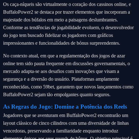
Os caça-níqueis são virtualmente o coração dos cassinos online, e
BuffaloPower2 se destaca por trazer elementos que incorporam a
majestade dos búfalos em meio a paisagens deslumbrantes.
Conforme as tendências de jogabilidade evoluem, o desenvolvedor
do jogo tem buscado fidelizar os jogadores com gráficos
impressionantes e funcionalidades de bónus surpreendentes.
No contexto atual, em que a regulamentação dos jogos de azar
online tem sido pauta frequente em discussões governamentais, o
mercado adapta-se aos desafios com inovações que visam a
segurança e a diversão do usuário. Plataformas amplamente
reconhecidas, como 59bet, garantem que novos lançamentos como
BuffaloPower2 sejam tão empolgantes quanto seguros.
As Regras do Jogo: Domine a Potência dos Reels
Jogadores que se aventuram em BuffaloPower2 encontrarão um
layout clássico de cinco cilindros com uma diversidade de linhas
vencedoras, preservando a familiaridade enquanto introduz
elementos únicos aos seus rounds de bônus. O objetivo principal é