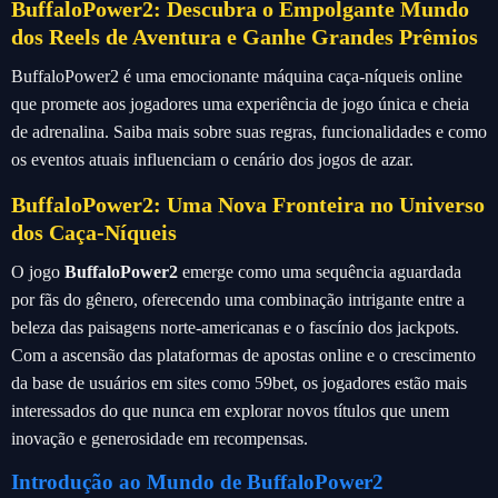
BuffaloPower2: Descubra o Empolgante Mundo
dos Reels de Aventura e Ganhe Grandes Prêmios
BuffaloPower2 é uma emocionante máquina caça-níqueis online
que promete aos jogadores uma experiência de jogo única e cheia
de adrenalina. Saiba mais sobre suas regras, funcionalidades e como
os eventos atuais influenciam o cenário dos jogos de azar.
BuffaloPower2: Uma Nova Fronteira no Universo
dos Caça-Níqueis
O jogo
BuffaloPower2
emerge como uma sequência aguardada
por fãs do gênero, oferecendo uma combinação intrigante entre a
beleza das paisagens norte-americanas e o fascínio dos jackpots.
Com a ascensão das plataformas de apostas online e o crescimento
da base de usuários em sites como 59bet, os jogadores estão mais
interessados do que nunca em explorar novos títulos que unem
inovação e generosidade em recompensas.
Introdução ao Mundo de BuffaloPower2