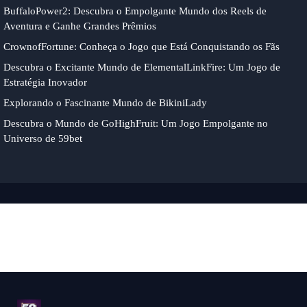
BuffaloPower2: Descubra o Empolgante Mundo dos Reels de
Aventura e Ganhe Grandes Prêmios
CrownofFortune: Conheça o Jogo que Está Conquistando os Fãs
Descubra o Excitante Mundo de ElementalLinkFire: Um Jogo de
Estratégia Inovador
Explorando o Fascinante Mundo de BikiniLady
Descubra o Mundo de GoHighFruit: Um Jogo Empolgante no
Universo de 59bet