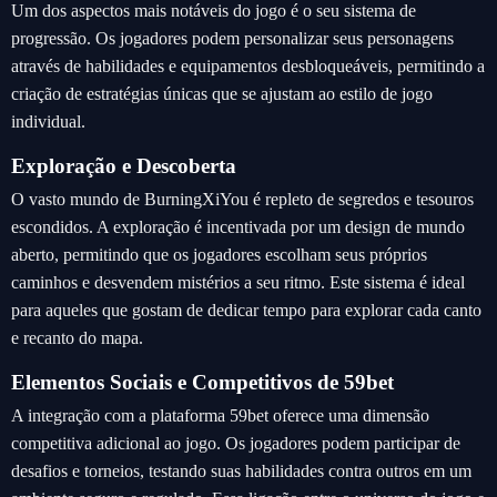
Um dos aspectos mais notáveis do jogo é o seu sistema de
progressão. Os jogadores podem personalizar seus personagens
através de habilidades e equipamentos desbloqueáveis, permitindo a
criação de estratégias únicas que se ajustam ao estilo de jogo
individual.
Exploração e Descoberta
O vasto mundo de BurningXiYou é repleto de segredos e tesouros
escondidos. A exploração é incentivada por um design de mundo
aberto, permitindo que os jogadores escolham seus próprios
caminhos e desvendem mistérios a seu ritmo. Este sistema é ideal
para aqueles que gostam de dedicar tempo para explorar cada canto
e recanto do mapa.
Elementos Sociais e Competitivos de 59bet
A integração com a plataforma 59bet oferece uma dimensão
competitiva adicional ao jogo. Os jogadores podem participar de
desafios e torneios, testando suas habilidades contra outros em um