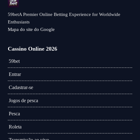
59betA Premier Online Betting Experience for Worldwide
Enthusiasts
Mapa do site do Google
Cassino Online 2026
59bet
Entrar
Cadastrar-se
Jogos de pesca
Pesca
Roleta
Transmissão ao vivo