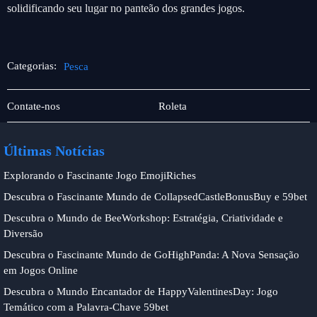
solidificando seu lugar no panteão dos grandes jogos.
Categorias:
Pesca
Transmissão
Pesca
Contate-nos
Roleta
ao
vivo
Últimas Notícias
Explorando o Fascinante Jogo EmojiRiches
Descubra o Fascinante Mundo de CollapsedCastleBonusBuy e 59bet
Descubra o Mundo de BeeWorkshop: Estratégia, Criatividade e
Diversão
Descubra o Fascinante Mundo de GoHighPanda: A Nova Sensação
em Jogos Online
Descubra o Mundo Encantador de HappyValentinesDay: Jogo
Temático com a Palavra-Chave 59bet