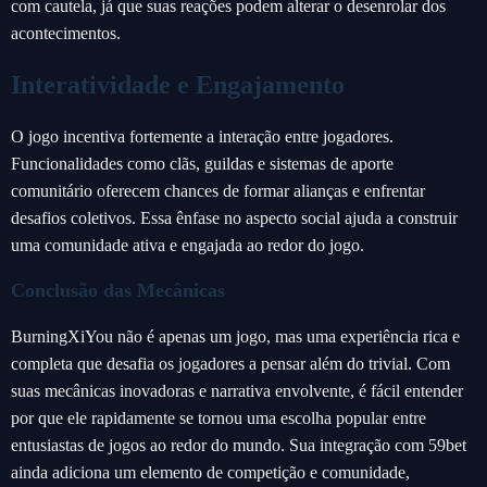
com cautela, já que suas reações podem alterar o desenrolar dos
acontecimentos.
Interatividade e Engajamento
O jogo incentiva fortemente a interação entre jogadores.
Funcionalidades como clãs, guildas e sistemas de aporte
comunitário oferecem chances de formar alianças e enfrentar
desafios coletivos. Essa ênfase no aspecto social ajuda a construir
uma comunidade ativa e engajada ao redor do jogo.
Conclusão das Mecânicas
BurningXiYou não é apenas um jogo, mas uma experiência rica e
completa que desafia os jogadores a pensar além do trivial. Com
suas mecânicas inovadoras e narrativa envolvente, é fácil entender
por que ele rapidamente se tornou uma escolha popular entre
entusiastas de jogos ao redor do mundo. Sua integração com 59bet
ainda adiciona um elemento de competição e comunidade,