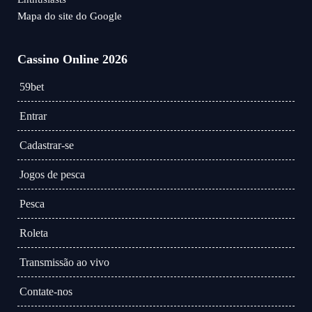
Mapa do site do Google
Cassino Online 2026
59bet
Entrar
Cadastrar-se
Jogos de pesca
Pesca
Roleta
Transmissão ao vivo
Contate-nos