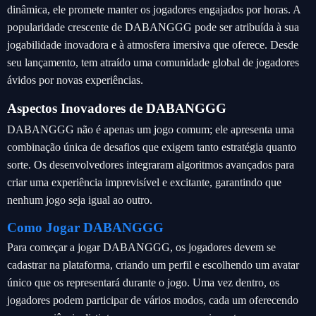
dinâmica, ele promete manter os jogadores engajados por horas. A
popularidade crescente de DABANGGG pode ser atribuída à sua
jogabilidade inovadora e à atmosfera imersiva que oferece. Desde
seu lançamento, tem atraído uma comunidade global de jogadores
ávidos por novas experiências.
Aspectos Inovadores de DABANGGG
DABANGGG não é apenas um jogo comum; ele apresenta uma
combinação única de desafios que exigem tanto estratégia quanto
sorte. Os desenvolvedores integraram algoritmos avançados para
criar uma experiência imprevisível e excitante, garantindo que
nenhum jogo seja igual ao outro.
Como Jogar DABANGGG
Para começar a jogar DABANGGG, os jogadores devem se
cadastrar na plataforma, criando um perfil e escolhendo um avatar
único que os representará durante o jogo. Uma vez dentro, os
jogadores podem participar de vários modos, cada um oferecendo