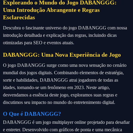
Explorando o Mundo do Jogo DABANGGG:
Uma Introdução Abrangente e Regras
Esclarecidas
Descubra o fascinante universo do jogo DABANGGG com nossa
introdução detalhada e explicação das regras, incluindo dicas
otimizadas para SEO e eventos atuais.
DABANGGG: Uma Nova Experiência de Jogo
O jogo DABANGGG surge como uma nova sensação no cenário
mundial dos jogos digitais. Combinando elementos de estratégia,
sorte e habilidades, DABANGGG atrai jogadores de todas as
idades, tornando-se um fenômeno em 2023. Neste artigo,
desvendamos a essência deste jogo, exploramos suas regras e
discutimos seu impacto no mundo do entretenimento digital.
O Que é DABANGGG?
DABANGGG é um jogo multiplayer online projetado para desafiar
e entreter. Desenvolvido com gráficos de ponta e uma mecânica