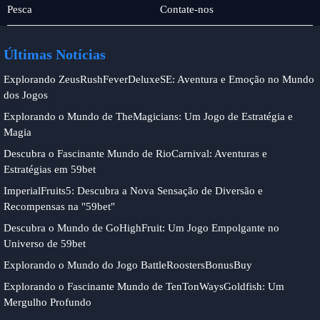
Jogos
Transmissão
Pesca
Contate-nos
de
ao
pesca
vivo
Últimas Notícias
Explorando ZeusRushFeverDeluxeSE: Aventura e Emoção no Mundo
dos Jogos
Explorando o Mundo de TheMagicians: Um Jogo de Estratégia e
Magia
Descubra o Fascinante Mundo de RioCarnival: Aventuras e
Estratégias em 59bet
ImperialFruits5: Descubra a Nova Sensação de Diversão e
Recompensas na "59bet"
Descubra o Mundo de GoHighFruit: Um Jogo Empolgante no
Universo de 59bet
Explorando o Mundo do Jogo BattleRoostersBonusBuy
Explorando o Fascinante Mundo de TenTonWaysGoldfish: Um
Mergulho Profundo