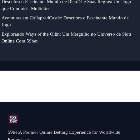
Descubra o Fascinante Mundo de RicoDJ e Suas Regras: Um Jogo
que Conquista Multidões
Aventuras em CollapsedCastle: Descubra o Fascinante Mundo de
Jogo
Explorando Ways of the Qilin: Um Mergulho no Universo de Slots
Online Com 59bet
59betA Premier Online Betting Experience for Worldwide
Enthusiasts