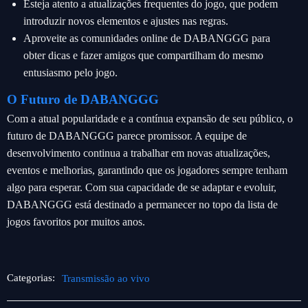
Esteja atento a atualizações frequentes do jogo, que podem
introduzir novos elementos e ajustes nas regras.
Aproveite as comunidades online de DABANGGG para
obter dicas e fazer amigos que compartilham do mesmo
entusiasmo pelo jogo.
O Futuro de DABANGGG
Com a atual popularidade e a contínua expansão de seu público, o
futuro de DABANGGG parece promissor. A equipe de
desenvolvimento continua a trabalhar em novas atualizações,
eventos e melhorias, garantindo que os jogadores sempre tenham
algo para esperar. Com sua capacidade de se adaptar e evoluir,
DABANGGG está destinado a permanecer no topo da lista de
jogos favoritos por muitos anos.
Categorias:
Transmissão ao vivo