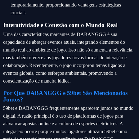
temporariamente, proporcionando vantagens estratégicas
cruciais.
Interatividade e Conexão com o Mundo Real
Uma das características marcantes de DABANGGG é sua
capacidade de abraçar eventos atuais, integrando elementos do
mundo real ao ambiente de jogo. Isso não só aumenta a relevância,
mas também oferece aos jogadores novas formas de interação e
colaboração. Recentemente, o jogo incorporou temas ligados a
eventos globais, como esforços ambientais, promovendo a
conscientização de maneira lúdica.
Por Que DABANGGG e 59bet São Mencionados
Juntos?
59bet e DABANGGG frequentemente aparecem juntos no mundo
digital. A razão principal é o uso de plataformas de jogos para
alavancar apostas online e a cultura de esportes eletrônicos. A
integração ocorre porque muitos jogadores utilizam 59bet como