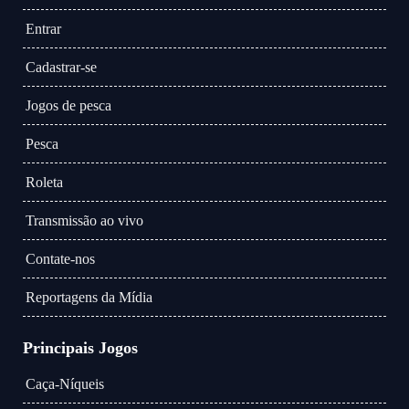
Entrar
Cadastrar-se
Jogos de pesca
Pesca
Roleta
Transmissão ao vivo
Contate-nos
Reportagens da Mídia
Principais Jogos
Caça-Níqueis