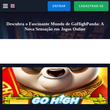
Pular
ENTRAR
CADASTRAR-SE
para
o
conteúdo
Descubra o Fascinante Mundo de GoHighPanda: A
Nova Sensação em Jogos Online