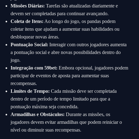
Missões Diárias:
Tarefas são atualizadas diariamente e
devem ser completadas para continuar avançando.
Coleta de Itens:
Ao longo do jogo, os pandas podem
coletar itens que ajudam a aumentar suas habilidades ou
desbloquear novas áreas.
Pontuação Social:
Interagir com outros jogadores aumenta
a pontuação social e abre novas possibilidades dentro do
jogo.
Integração com 59bet:
Embora opcional, jogadores podem
participar de eventos de aposta para aumentar suas
recompensas.
Limites de Tempo:
Cada missão deve ser completada
dentro de um período de tempo limitado para que a
pontuação máxima seja concedida.
Armadilhas e Obstáculos:
Durante as missões, os
jogadores devem evitar armadilhas que podem reiniciar o
nível ou diminuir suas recompensas.