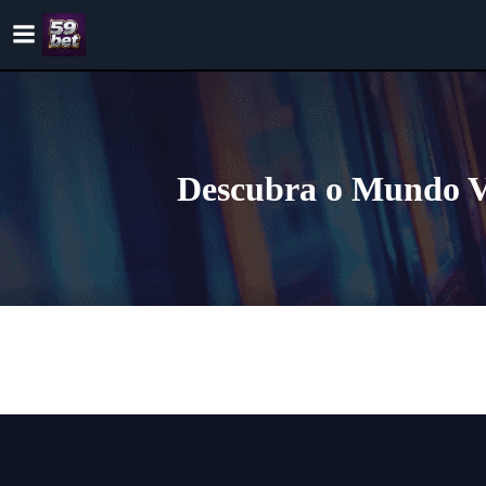
Pular
para
o
conteúdo
Descubra o Mundo Vi