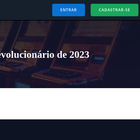
ENTRAR
CADASTRAR-SE
volucionário de 2023