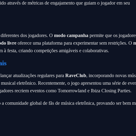
ibido através de métricas de engajamento que guiam o jogador em seu
 diferentes dos jogadores. O
modo campanha
permite que os jogadore
do livre
oferece uma plataforma para experimentar sem restrições. O
m à festa, criando competições amigáveis e colaborativas.
ais
lançar atualizações regulares para
RaveClub
, incorporando novas mús
o musical eletrônico. Recentemente, o jogo apresentou uma série de eve
jogadores recriem eventos como Tomorrowland e Ibiza Closing Parties.
o a comunidade global de fãs de música eletrônica, provando ser bem m