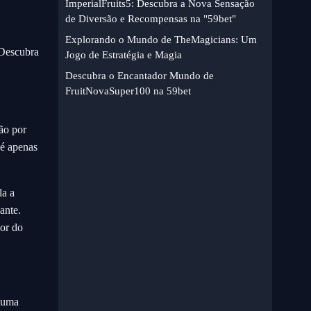
ImperialFruits5: Descubra a Nova Sensação
de Diversão e Recompensas na "59bet"
Explorando o Mundo de TheMagicians: Um
 Descubra
Jogo de Estratégia e Magia
Descubra o Encantador Mundo de
FruitNovaSuper100 na 59bet
ão por
é apenas
la a
ante.
dor do
 uma