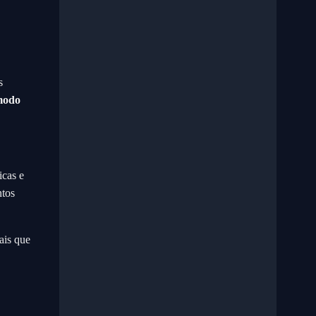
s
modo
icas e
ntos
ais que