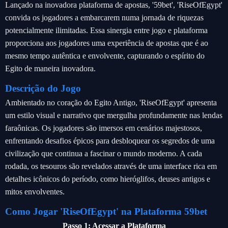
Lançado na inovadora plataforma de apostas, '59bet', 'RiseOfEgypt'
convida os jogadores a embarcarem numa jornada de riquezas
potencialmente ilimitadas. Essa sinergia entre jogo e plataforma
proporciona aos jogadores uma experiência de apostas que é ao
mesmo tempo autêntica e envolvente, capturando o espírito do
Egito de maneira inovadora.
Descrição do Jogo
Ambientado no coração do Egito Antigo, 'RiseOfEgypt' apresenta
um estilo visual e narrativo que mergulha profundamente nas lendas
faraônicas. Os jogadores são imersos em cenários majestosos,
enfrentando desafios épicos para desbloquear os segredos de uma
civilização que continua a fascinar o mundo moderno. A cada
rodada, os tesouros são revelados através de uma interface rica em
detalhes icônicos do período, como hieróglifos, deuses antigos e
mitos envolventes.
Como Jogar 'RiseOfEgypt' na Plataforma 59bet
Passo 1: Acessar a Plataforma