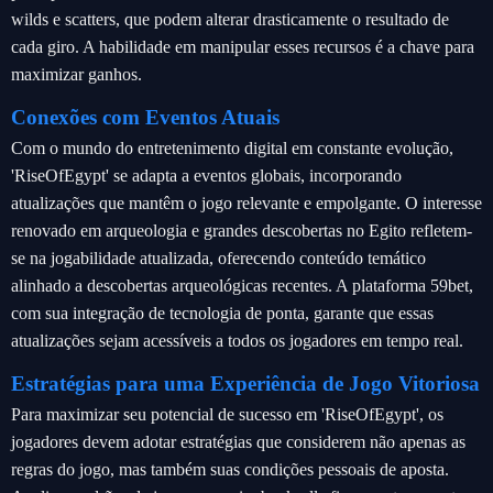
wilds e scatters, que podem alterar drasticamente o resultado de
cada giro. A habilidade em manipular esses recursos é a chave para
maximizar ganhos.
Conexões com Eventos Atuais
Com o mundo do entretenimento digital em constante evolução,
'RiseOfEgypt' se adapta a eventos globais, incorporando
atualizações que mantêm o jogo relevante e empolgante. O interesse
renovado em arqueologia e grandes descobertas no Egito refletem-
se na jogabilidade atualizada, oferecendo conteúdo temático
alinhado a descobertas arqueológicas recentes. A plataforma 59bet,
com sua integração de tecnologia de ponta, garante que essas
atualizações sejam acessíveis a todos os jogadores em tempo real.
Estratégias para uma Experiência de Jogo Vitoriosa
Para maximizar seu potencial de sucesso em 'RiseOfEgypt', os
jogadores devem adotar estratégias que considerem não apenas as
regras do jogo, mas também suas condições pessoais de aposta.