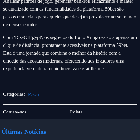
Analisar padrões de jogo, gerenciar bankroll eficazmente e manter-
se atualizado com as funcionalidades da plataforma 59bet são
passos essenciais para aqueles que desejam prevalecer nesse mundo
de deuses e mitos.
Com 'RiseOfEgypt', os segredos do Egito Antigo estão a apenas um
clique de distância, prontamente acessíveis na plataforma 59bet.
Esta é uma jornada que combina o melhor da história com a
emoção das apostas modernas, oferecendo aos jogadores uma
experiência verdadeiramente imersiva e gratificante.
Categorias:
Pesca
Transmissão
Pesca
Contate-nos
Roleta
ao
vivo
Últimas Notícias