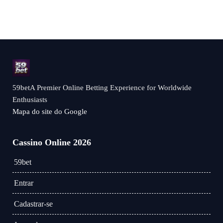
59betA Premier Online Betting Experience for Worldwide
Enthusiasts
Mapa do site do Google
Cassino Online 2026
59bet
Entrar
Cadastrar-se