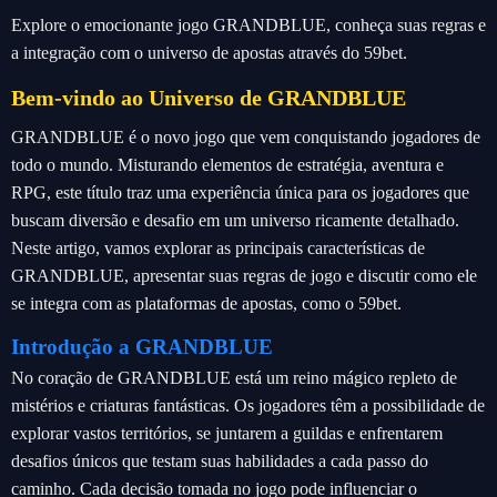
Explore o emocionante jogo GRANDBLUE, conheça suas regras e
a integração com o universo de apostas através do 59bet.
Bem-vindo ao Universo de GRANDBLUE
GRANDBLUE é o novo jogo que vem conquistando jogadores de
todo o mundo. Misturando elementos de estratégia, aventura e
RPG, este título traz uma experiência única para os jogadores que
buscam diversão e desafio em um universo ricamente detalhado.
Neste artigo, vamos explorar as principais características de
GRANDBLUE, apresentar suas regras de jogo e discutir como ele
se integra com as plataformas de apostas, como o 59bet.
Introdução a GRANDBLUE
No coração de GRANDBLUE está um reino mágico repleto de
mistérios e criaturas fantásticas. Os jogadores têm a possibilidade de
explorar vastos territórios, se juntarem a guildas e enfrentarem
desafios únicos que testam suas habilidades a cada passo do
caminho. Cada decisão tomada no jogo pode influenciar o