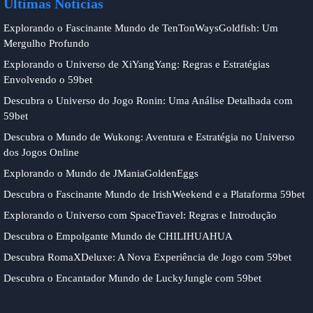
Últimas Notícias
Explorando o Fascinante Mundo de TenTonWaysGoldfish: Um
Mergulho Profundo
Explorando o Universo de XiYangYang: Regras e Estratégias
Envolvendo o 59bet
Descubra o Universo do Jogo Ronin: Uma Análise Detalhada com
59bet
Descubra o Mundo de Wukong: Aventura e Estratégia no Universo
dos Jogos Online
Explorando o Mundo de JManiaGoldenEggs
Descubra o Fascinante Mundo de IrishWeekend e a Plataforma 59bet
Explorando o Universo com SpaceTravel: Regras e Introdução
Descubra o Empolgante Mundo de CHILIHUAHUA
Descubra RomaXDeluxe: A Nova Experiência de Jogo com 59bet
Descubra o Encantador Mundo de LuckyJungle com 59bet