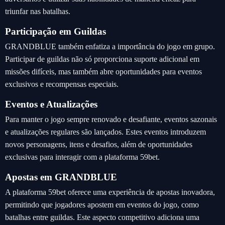
triunfar nas batalhas.
Participação em Guildas
GRANDBLUE também enfatiza a importância do jogo em grupo.
Participar de guildas não só proporciona suporte adicional em
missões difíceis, mas também abre oportunidades para eventos
exclusivos e recompensas especiais.
Eventos e Atualizações
Para manter o jogo sempre renovado e desafiante, eventos sazonais
e atualizações regulares são lançados. Estes eventos introduzem
novos personagens, itens e desafios, além de oportunidades
exclusivas para interagir com a plataforma 59bet.
Apostas em GRANDBLUE
A plataforma 59bet oferece uma experiência de apostas inovadora,
permitindo que jogadores apostem em eventos do jogo, como
batalhas entre guildas. Este aspecto competitivo adiciona uma