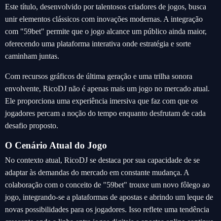
Este título, desenvolvido por talentosos criadores de jogos, busca
unir elementos clássicos com inovações modernas. A integração
com "59bet" permite que o jogo alcance um público ainda maior,
oferecendo uma plataforma interativa onde estratégia e sorte
caminham juntas.
Com recursos gráficos de última geração e uma trilha sonora
envolvente, RicoDJ não é apenas mais um jogo no mercado atual.
Ele proporciona uma experiência imersiva que faz com que os
jogadores percam a noção do tempo enquanto desfrutam de cada
desafio proposto.
O Cenário Atual do Jogo
No contexto atual, RicoDJ se destaca por sua capacidade de se
adaptar às demandas do mercado em constante mudança. A
colaboração com o conceito de "59bet" trouxe um novo fôlego ao
jogo, integrando-se a plataformas de apostas e abrindo um leque de
novas possibilidades para os jogadores. Isso reflete uma tendência