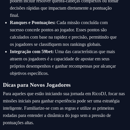
podem incluir resolver quebra-cabeças complexos ou tomar
decisões rápidas que impactam diretamente a pontuação
final.
Ranques e Pontuações:
Cada missão concluída com
sucesso concede pontos ao jogador. Esses pontos são
calculados com base na rapidez e precisão, permitindo que
os jogadores se classifiquem nos rankings globais.
Integração com 59bet:
Uma das características que mais
atraem os jogadores é a capacidade de apostar em seus
próprios desempenhos e ganhar recompensas por alcançar
objetivos específicos.
Dicas para Novos Jogadores
Para aqueles que estão iniciando sua jornada em RicoDJ, focar nas
missões iniciais para ganhar experiência pode ser uma estratégia
inteligente. Familiarize-se com as regras e utilize as primeiras
rodadas para entender a dinâmica do jogo sem a pressão de
pontuações altas.