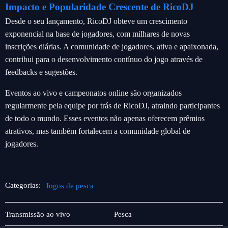
Impacto e Popularidade Crescente de RicoDJ
Desde o seu lançamento, RicoDJ obteve um crescimento
exponencial na base de jogadores, com milhares de novas
inscrições diárias. A comunidade de jogadores, ativa e apaixonada,
contribui para o desenvolvimento contínuo do jogo através de
feedbacks e sugestões.
Eventos ao vivo e campeonatos online são organizados
regularmente pela equipe por trás de RicoDJ, atraindo participantes
de todo o mundo. Esses eventos não apenas oferecem prêmios
atrativos, mas também fortalecem a comunidade global de
jogadores.
Categorias:
Jogos de pesca
Roleta
Jogos
Transmissão ao vivo
Pesca
de