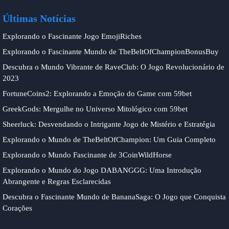
pesca
Últimas Notícias
Explorando o Fascinante Jogo EmojiRiches
Explorando o Fascinante Mundo de TheBeltOfChampionBonusBuy
Descubra o Mundo Vibrante de RaveClub: O Jogo Revolucionário de
2023
FortuneCoins2: Explorando a Emoção do Game com 59bet
GreekGods: Mergulhe no Universo Mitológico com 59bet
Sheerluck: Desvendando o Intrigante Jogo de Mistério e Estratégia
Explorando o Mundo de TheBeltOfChampion: Um Guia Completo
Explorando o Mundo Fascinante de 3CoinWildHorse
Explorando o Mundo do Jogo DABANGGG: Uma Introdução
Abrangente e Regras Esclarecidas
Descubra o Fascinante Mundo de BananaSaga: O Jogo que Conquista
Corações