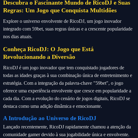
Descubra o Fascinante Mundo de RicoDJ e Suas
Regras: Um Jogo que Conquista Multidões
Explore o universo envolvente de RicoDJ, um jogo inovador
integrado com 59bet, suas regras únicas e a crescente popularidade
nos dias atuais.
Conheça RicoDJ: O Jogo que Está
Revolucionando a Diversão
RicoDJ é um jogo inovador que tem conquistado jogadores de
todas as idades graças à sua combinação única de entretenimento e
estratégia. Com a integração da palavra-chave "59bet", o jogo
oferece uma experiência envolvente que cresce em popularidade a
cada dia. Com a evolução do cenário de jogos digitais, RicoDJ se
destaca como uma adição dinâmica e emocionante.
A Introdução ao Universo de RicoDJ
Lançado recentemente, RicoDJ rapidamente chamou a atenção da
comunidade gamer devido à sua jogabilidade única e envolvente.