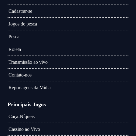
Cadastrar-se
Jogos de pesca
Pesca
Roleta
Transmissão ao vivo
Contate-nos
Reportagens da Mídia
Principais Jogos
Caça-Níqueis
Cassino ao Vivo