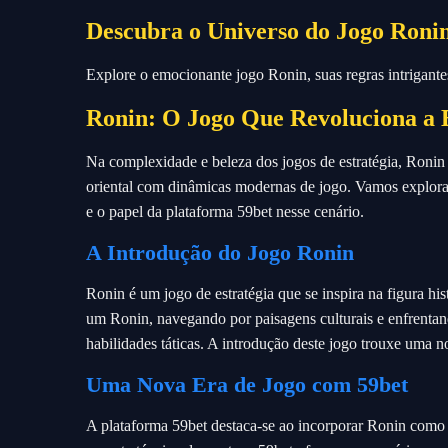
Descubra o Universo do Jogo Roni
Explore o emocionante jogo Ronin, suas regras intrigantes
Ronin: O Jogo Que Revoluciona a 
Na complexidade e beleza dos jogos de estratégia, Ronin
oriental com dinâmicas modernas de jogo. Vamos explor
e o papel da plataforma 59bet nesse cenário.
A Introdução do Jogo Ronin
Ronin é um jogo de estratégia que se inspira na figura h
um Ronin, navegando por paisagens culturais e enfrentand
habilidades táticas. A introdução deste jogo trouxe uma n
Uma Nova Era de Jogo com 59bet
A plataforma 59bet destaca-se ao incorporar Ronin como 