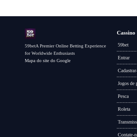
Cassino
59bet
59betA Premier Online Betting Experience
for Worldwide Enthusiasts
Entrar
Mapa do site do Google
Cadastrar
Jogos de 
Pesca
Roleta
Transmiss
Contate-n