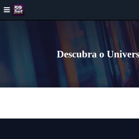
Pular
para
o
conteúdo
Descubra o Univer