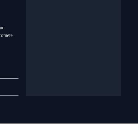
 no
promete