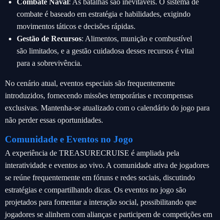
Combate Naval
: As batalhas são inevitáveis. O sistema de
combate é baseado em estratégia e habilidades, exigindo
movimentos táticos e decisões rápidas.
Gestão de Recursos
: Alimentos, munição e combustível
são limitados, e a gestão cuidadosa desses recursos é vital
para a sobrevivência.
No cenário atual, eventos especiais são frequentemente
introduzidos, fornecendo missões temporárias e recompensas
exclusivas. Mantenha-se atualizado com o calendário do jogo para
não perder essas oportunidades.
Comunidade e Eventos no Jogo
A experiência de TREASURECRUISE é ampliada pela
interatividade e eventos ao vivo. A comunidade ativa de jogadores
se reúne frequentemente em fóruns e redes sociais, discutindo
estratégias e compartilhando dicas. Os eventos no jogo são
projetados para fomentar a interação social, possibilitando que
jogadores se alinhem com alianças e participem de competições em