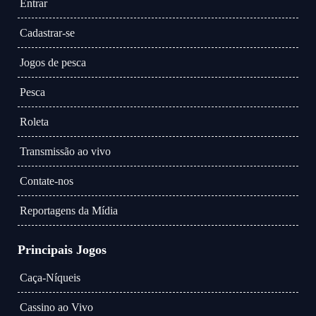
Entrar
Cadastrar-se
Jogos de pesca
Pesca
Roleta
Transmissão ao vivo
Contate-nos
Reportagens da Mídia
Principais Jogos
Caça-Níqueis
Cassino ao Vivo