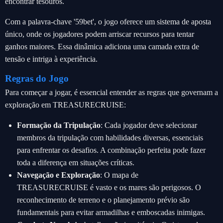
encontrar tesouros.
Com a palavra-chave '59bet', o jogo oferece um sistema de aposta
único, onde os jogadores podem arriscar recursos para tentar
ganhos maiores. Essa dinâmica adiciona uma camada extra de
tensão e intriga à experiência.
Regras do Jogo
Para começar a jogar, é essencial entender as regras que governam a
exploração em TREASURECRUISE:
Formação da Tripulação
: Cada jogador deve selecionar
membros da tripulação com habilidades diversas, essenciais
para enfrentar os desafios. A combinação perfeita pode fazer
toda a diferença em situações críticas.
Navegação e Exploração
: O mapa de
TREASURECRUISE é vasto e os mares são perigosos. O
reconhecimento de terreno e o planejamento prévio são
fundamentais para evitar armadilhas e emboscadas inimigas.