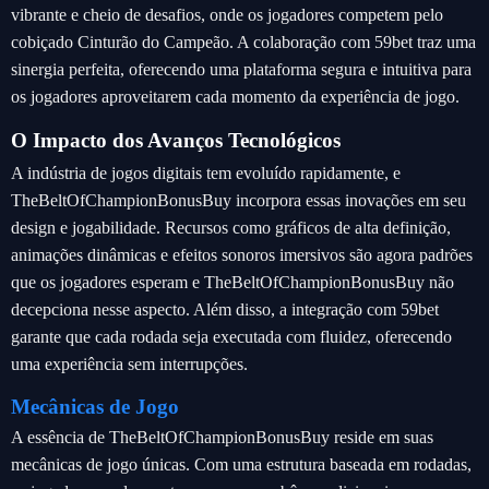
vibrante e cheio de desafios, onde os jogadores competem pelo
cobiçado Cinturão do Campeão. A colaboração com 59bet traz uma
sinergia perfeita, oferecendo uma plataforma segura e intuitiva para
os jogadores aproveitarem cada momento da experiência de jogo.
O Impacto dos Avanços Tecnológicos
A indústria de jogos digitais tem evoluído rapidamente, e
TheBeltOfChampionBonusBuy incorpora essas inovações em seu
design e jogabilidade. Recursos como gráficos de alta definição,
animações dinâmicas e efeitos sonoros imersivos são agora padrões
que os jogadores esperam e TheBeltOfChampionBonusBuy não
decepciona nesse aspecto. Além disso, a integração com 59bet
garante que cada rodada seja executada com fluidez, oferecendo
uma experiência sem interrupções.
Mecânicas de Jogo
A essência de TheBeltOfChampionBonusBuy reside em suas
mecânicas de jogo únicas. Com uma estrutura baseada em rodadas,