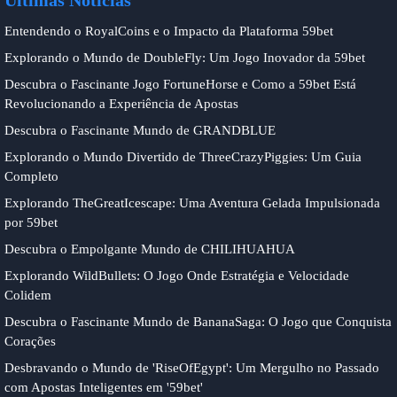
Últimas Notícias
Entendendo o RoyalCoins e o Impacto da Plataforma 59bet
Explorando o Mundo de DoubleFly: Um Jogo Inovador da 59bet
Descubra o Fascinante Jogo FortuneHorse e Como a 59bet Está
Revolucionando a Experiência de Apostas
Descubra o Fascinante Mundo de GRANDBLUE
Explorando o Mundo Divertido de ThreeCrazyPiggies: Um Guia
Completo
Explorando TheGreatIcescape: Uma Aventura Gelada Impulsionada
por 59bet
Descubra o Empolgante Mundo de CHILIHUAHUA
Explorando WildBullets: O Jogo Onde Estratégia e Velocidade
Colidem
Descubra o Fascinante Mundo de BananaSaga: O Jogo que Conquista
Corações
Desbravando o Mundo de 'RiseOfEgypt': Um Mergulho no Passado
com Apostas Inteligentes em '59bet'