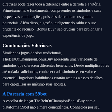
diretrizes pode fazer toda a diferença entre a derrota e a vitória.
Primeiramente, é fundamental compreender os símbolos e suas
respectivas combinações, pois eles determinam os ganhos
potenciais. Além disso, a gestão inteligente do saldo e o uso
prudente do recurso "Bonus Buy" são cruciais para prolongar a
experiência de jogo.
Combinações Vitoriosas
Similar aos jogos de slots tradicionais,
TheBeltOfChampionBonusBuy apresenta uma variedade de
símbolos que oferecem diferentes benefícios. Desde multiplicadores
até rodadas adicionais, conhecer cada símbolo e seu valor é
essencial. Jogadores habilidosos estarão atentos a esses detalhes
para capitalizar ao máximo suas apostas.
A Parceria com 59bet
A escolha de lançar TheBeltOfChampionBonusBuy com a
plataforma 59bet não é mera coincidência. Conhecida por seu