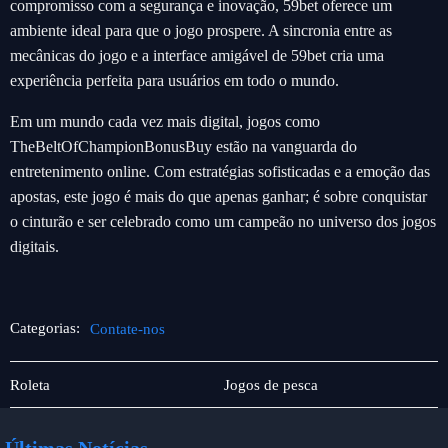
compromisso com a segurança e inovação, 59bet oferece um
ambiente ideal para que o jogo prospere. A sincronia entre as
mecânicas do jogo e a interface amigável de 59bet cria uma
experiência perfeita para usuários em todo o mundo.
Em um mundo cada vez mais digital, jogos como
TheBeltOfChampionBonusBuy estão na vanguarda do
entretenimento online. Com estratégias sofisticadas e a emoção das
apostas, este jogo é mais do que apenas ganhar; é sobre conquistar
o cinturão e ser celebrado como um campeão no universo dos jogos
digitais.
Categorias:
Contate-nos
Pesca
Contate-
Roleta
Jogos de pesca
nos