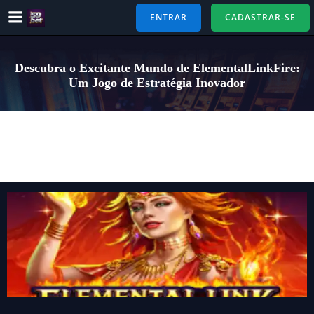
Pular
ENTRAR
CADASTRAR-SE
para
o
conteúdo
Descubra o Excitante Mundo de ElementalLinkFire:
Um Jogo de Estratégia Inovador