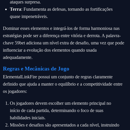
ataques surpresa.
Terra
: Fundamenta as defesas, tornando as fortificações
quase impenetráveis.
Dominar esses elementos e integrá-los de forma harmoniosa nas
estratégias pode ser a diferença entre vitória e derrota. A palavra-
chave 59bet adiciona um nível extra de desafio, uma vez que pode
influenciar a evolução dos elementos quando usada
adequadamente.
Regras e Mecânicas de Jogo
ElementalLinkFire possui um conjunto de regras claramente
definido que ajuda a manter o equilíbrio e a competitividade entre
os jogadores:
Os jogadores devem escolher um elemento principal no
início de cada partida, determinando o foco de suas
habilidades iniciais.
Missões e desafios são apresentados a cada nível, instruindo