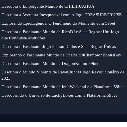
Descubra o Empolgante Mundo de CHILIHUAHUA
Descubra a Aventura Inesquecível com o Jogo TREASURECRUISE
Explorando EpicLegends: O Fenômeno do Momento com 59bet
Descubra o Fascinante Mundo de RicoDJ e Suas Regras: Um Jogo
que Conquista Multidões
Descubra o Fascinante Jogo PharaohCoins e Suas Regras Únicas
Explorando o Fascinante Mundo de TheBeltOfChampionBonusBuy
Descubra o Fascinante Mundo de DragonKoi no 59bet
Descubra o Mundo Vibrante de RaveClub: O Jogo Revolucionário de
2023
Descubra o Fascinante Mundo de IrishWeekend e a Plataforma 59bet
Descobrindo o Universo de LuckyBoxes com a Plataforma 59bet