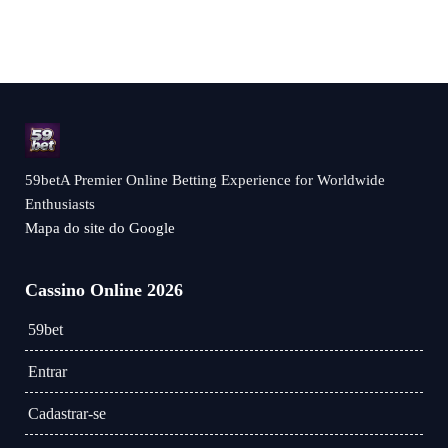
59betA Premier Online Betting Experience for Worldwide
Enthusiasts
Mapa do site do Google
Cassino Online 2026
59bet
Entrar
Cadastrar-se