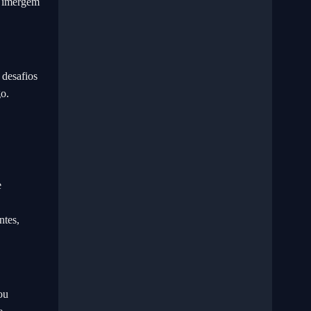
e imergem
 desafios
go.
e
ntes,
ou