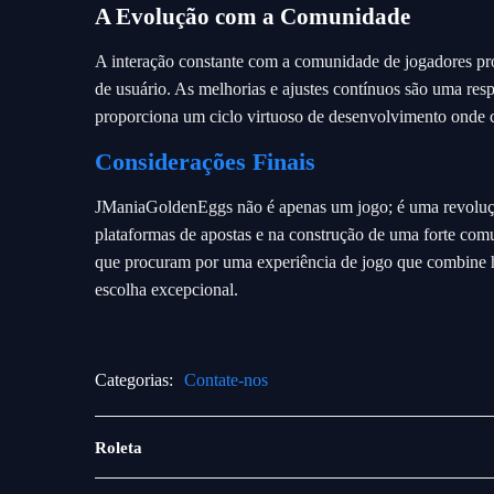
A Evolução com a Comunidade
A interação constante com a comunidade de jogadores pro
de usuário. As melhorias e ajustes contínuos são uma res
proporciona um ciclo virtuoso de desenvolvimento onde c
Considerações Finais
JManiaGoldenEggs não é apenas um jogo; é uma revoluçã
plataformas de apostas e na construção de uma forte com
que procuram por uma experiência de jogo que combine h
escolha excepcional.
Categorias:
Contate-nos
Pesca
Roleta