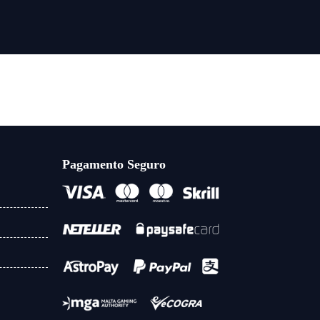
Pagamento Seguro