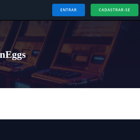
ENTRAR
CADASTRAR-SE
enEggs